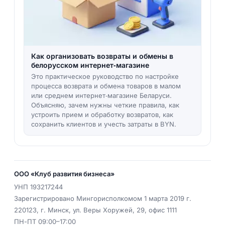
Как организовать возвраты и обмены в
белорусском интернет‑магазине
Это практическое руководство по настройке
процесса возврата и обмена товаров в малом
или среднем интернет‑магазине Беларуси.
Объясняю, зачем нужны четкие правила, как
устроить прием и обработку возвратов, как
сохранить клиентов и учесть затраты в BYN.
ООО «Клуб развития бизнеса»
УНП
193217244
Зарегистрировано Мингорисполкомом 1 марта 2019 г.
220123
,
г. Минск
,
ул. Веры Хоружей, 29, офис 1111
ПН-ПТ 09:00–17:00