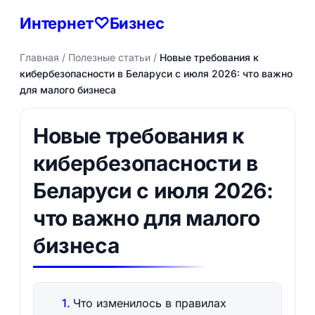
Интернет♡Бизнес
Главная
/
Полезные статьи
/
Новые требования к
кибербезопасности в Беларуси с июля 2026: что важно
для малого бизнеса
Новые требования к
кибербезопасности в
Беларуси с июля 2026:
что важно для малого
бизнеса
Что изменилось в правилах