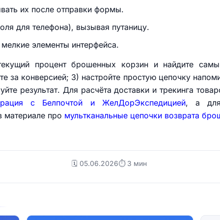
вать их после отправки формы.
оля для телефона), вызывая путаницу.
 мелкие элементы интерфейса.
 текущий процент брошенных корзин и найдите самы
те за конверсией; 3) настройте простую цепочку напоми
руйте результат. Для расчёта доставки и трекинга това
грация с Белпочтой и ЖелДорЭкспедицией
, а для
в материале про
мультканальные цепочки возврата бро
🗓️ 05.06.2026
⏱ 3 мин