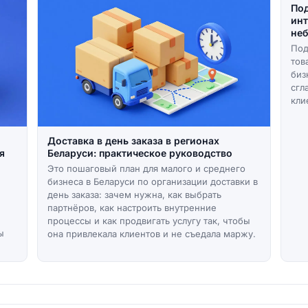
Под
инт
неб
Под
тов
биз
сгл
кли
Доставка в день заказа в регионах
я
Беларуси: практическое руководство
Это пошаговый план для малого и среднего
бизнеса в Беларуси по организации доставки в
день заказа: зачем нужна, как выбрать
партнёров, как настроить внутренние
процессы и как продвигать услугу так, чтобы
ы
она привлекала клиентов и не съедала маржу.