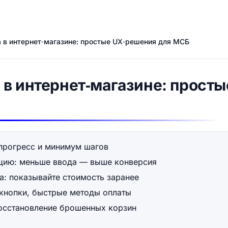
 в интернет‑магазине: простые UX‑решения для МСБ
 в интернет‑магазине: прост
 прогресс и минимум шагов
ацию: меньше ввода — выше конверсия
а: показывайте стоимость заранее
 кнопки, быстрые методы оплаты
восстановление брошенных корзин