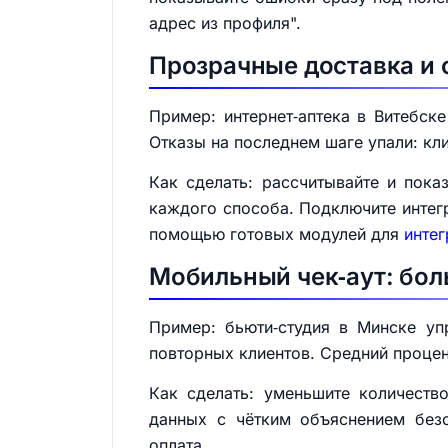
адрес из профиля".
Прозрачные доставка и 
Пример: интернет‑аптека в Витебск
Отказы на последнем шаге упали: кл
Как сделать: рассчитывайте и пок
каждого способа. Подключите интегр
помощью готовых модулей для
инте
Мобильный чек‑аут: бол
Пример: бьюти‑студия в Минске уп
повторных клиентов. Средний проце
Как сделать: уменьшите количеств
данных с чётким объяснением безо
оплата.