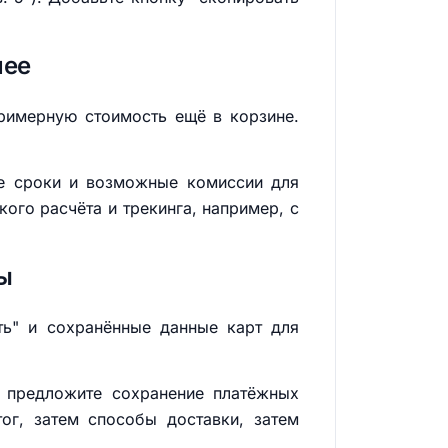
нее
примерную стоимость ещё в корзине.
те сроки и возможные комиссии для
ого расчёта и трекинга, например, с
ы
ть" и сохранённые данные карт для
, предложите сохранение платёжных
ог, затем способы доставки, затем