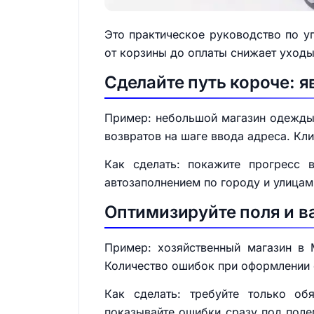
Это практическое руководство по у
от корзины до оплаты снижает уходы
Сделайте путь короче: 
Пример: небольшой магазин одежды 
возвратов на шаге ввода адреса. Кл
Как сделать: покажите прогресс 
автозаполнением по городу и улицам
Оптимизируйте поля и 
Пример: хозяйственный магазин в 
Количество ошибок при оформлении 
Как сделать: требуйте только обя
показывайте ошибки сразу под полем