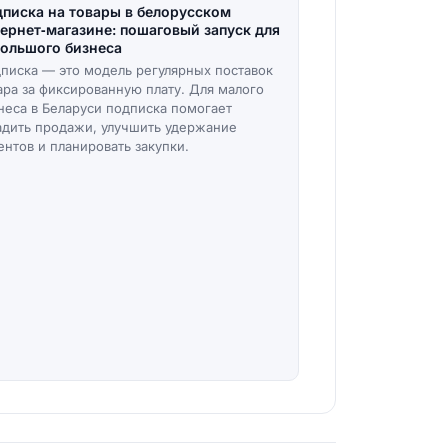
писка на товары в белорусском
ернет‑магазине: пошаговый запуск для
ольшого бизнеса
писка — это модель регулярных поставок
ара за фиксированную плату. Для малого
неса в Беларуси подписка помогает
адить продажи, улучшить удержание
ентов и планировать закупки.