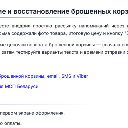
ие и восстановление брошенных кор
есте внедрил простую рассылку напоминаний через 
исьма содержали фото товара, итоговую цену и кнопку "
ые цепочки возврата брошенной корзины — сначала emai
 затем тестируйте варианты текста и времени отправки 
рошенной корзины: email, SMS и Viber
для МСП Беларуси
 первом экране оформления.
о оплаты.