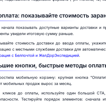
оплата: показывайте стоимость зара
е начала показывать доступные варианты доставки и 
иенты увидели итоговую сумму раньше.
азывайте стоимость доставки до ввода оплаты, укажи
ацию с местными службами доставки для автоматическ
грация с Белпочтой и ЖелДорЭкспедицией
.
ьшие кнопки, быстрые методы оплат
ростила мобильную корзину: крупная кнопка "Оплати
нт мобильных продаж вырос за месяц.
о кликов до оплаты, используйте один большой CTA
пасности. Тестируйте порядок элементов: сначала ит