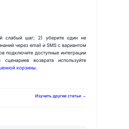
й слабый шаг; 2) уберите один не
наний через email и SMS с вариантом
ров подключите доступные интеграции
 сценариев возврата используйте
шенной корзины
.
Изучить другие статьи →