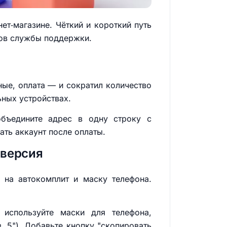
т‑магазине. Чёткий и короткий путь
ков службы поддержки.
ые, оплата — и сократил количество
ьных устройствах.
объедините адрес в одну строку с
ать аккаунт после оплаты.
нверсия
 на автокомплит и маску телефона.
, используйте маски для телефона,
. 5"). Добавьте кнопку "скопировать