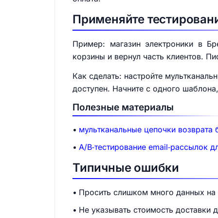
Применяйте тестирован
Пример: магазин электроники в Бр
корзины и вернул часть клиентов. П
Как сделать: настройте мультканальн
доступен. Начните с одного шаблона,
Полезные материалы
мультканальные цепочки возврата б
A/B‑тестирование email‑рассылок 
Типичные ошибки
Просить слишком много данных на
Не указывать стоимость доставки д