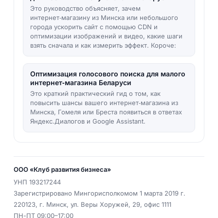
Это руководство объясняет, зачем
интернет‑магазину из Минска или небольшого
города ускорить сайт с помощью CDN и
оптимизации изображений и видео, какие шаги
взять сначала и как измерить эффект. Короче:
Оптимизация голосового поиска для малого
интернет‑магазина Беларуси
Это краткий практический гид о том, как
повысить шансы вашего интернет‑магазина из
Минска, Гомеля или Бреста появиться в ответах
Яндекс.Диалогов и Google Assistant.
ООО «Клуб развития бизнеса»
УНП
193217244
Зарегистрировано Мингорисполкомом 1 марта 2019 г.
220123
,
г. Минск
,
ул. Веры Хоружей, 29, офис 1111
ПН-ПТ 09:00–17:00