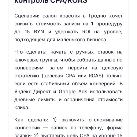
контроль CPA/ROAS
Сценарий: салон красоты в Гродно хочет
снизить стоимость записи на 1 процедуру
до 15 BYN и удержать ROI на уровне,
подходящем для маленького бизнеса.
Что сделать: начать с ручных ставок на
ключевые группы, чтобы собрать данные по
конверсиям, затем перейти на целевую
стратегию (целевая CPA или ROAS) только
если есть стабильный объём конверсий. В
Яндекс.Директ и Google Ads использовать
дневные лимиты и ограничения стоимости
клика.
Как сделать: 1) включить отслеживание
конверсий — запись по телефону, форма
заявки; 2) выставить цель CPA на уровне 15