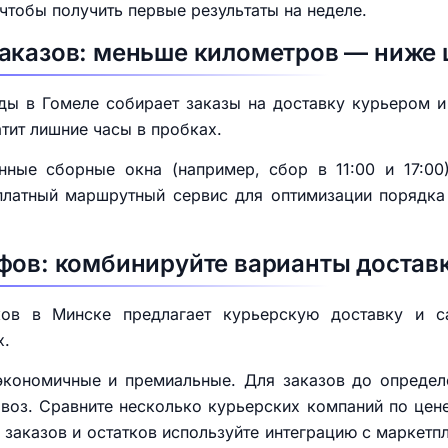
чтобы получить первые результаты на неделе.
аказов: меньше километров — ниже 
ы в Гомеле собирает заказы на доставку курьером и
атит лишние часы в пробках.
нные сборные окна (например, сбор в 11:00 и 17:00
платный маршрутный сервис для оптимизации порядка
фов: комбинируйте варианты достав
рков в Минске предлагает курьерскую доставку и 
х.
 экономичные и премиальные. Для заказов до определ
воз. Сравните несколько курьерских компаний по цене
и заказов и остатков используйте интеграцию с маркет