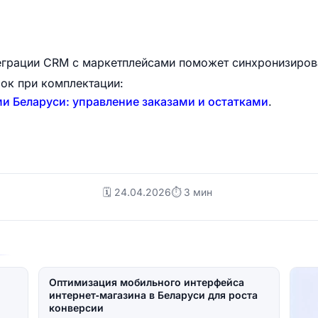
еграции CRM с маркетплейсами поможет синхронизирова
ок при комплектации:
и Беларуси: управление заказами и остатками
.
🗓️ 24.04.2026
⏱ 3 мин
Оптимизация мобильного интерфейса
интернет‑магазина в Беларуси для роста
конверсии