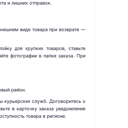
рта и лишних отправок.
 внешнем виде товара при возврате —
лойку для хрупких товаров, ставьте
йте фотографии в папке заказа. При
овый район.
сы курьерских служб. Договоритесь о
вьте в карточку заказа уведомление
оступность товара в регионе.