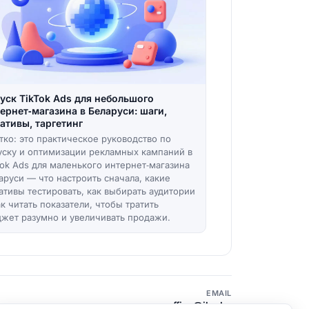
уск TikTok Ads для небольшого
ернет‑магазина в Беларуси: шаги,
ативы, таргетинг
тко: это практическое руководство по
уску и оптимизации рекламных кампаний в
Tok Ads для маленького интернет‑магазина
аруси — что настроить сначала, какие
ативы тестировать, как выбирать аудитории
ак читать показатели, чтобы тратить
жет разумно и увеличивать продажи.
EMAIL
office@ibz.by