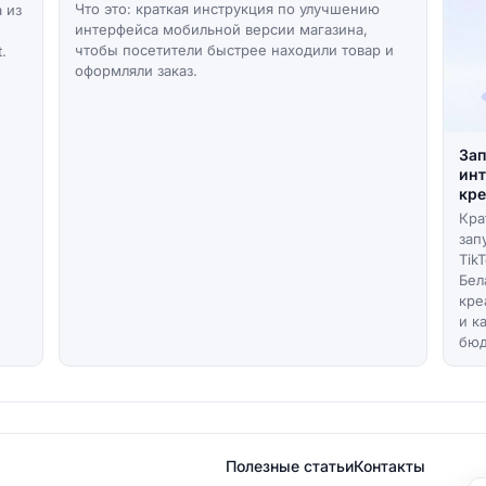
Что это: краткая инструкция по улучшению
 из
интерфейса мобильной версии магазина,
чтобы посетители быстрее находили товар и
.
оформляли заказ.
Зап
инт
кре
Кра
зап
Tik
Бел
кре
и к
бюд
Полезные статьи
Контакты