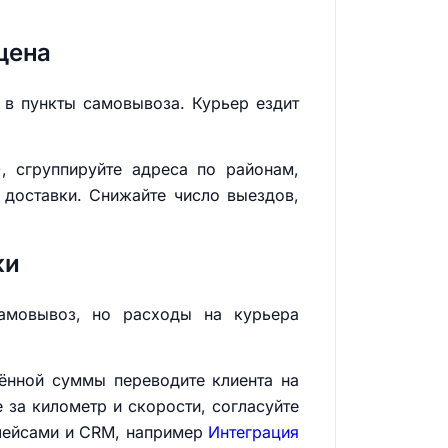
цена
 в пункты самовывоза. Курьер ездит
), сгруппируйте адреса по районам,
 доставки. Снижайте число выездов,
ки
самовывоз, но расходы на курьера
ённой суммы переводите клиента на
 за километр и скорости, согласуйте
плейсами и CRM, например
Интеграция