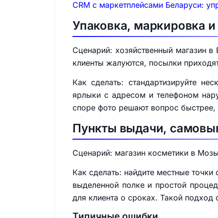
CRM с маркетплейсами Беларуси: упр
Упаковка, маркировка и
Сценарий: хозяйственный магазин в 
клиенты жалуются, посылки приходя
Как сделать: стандартизируйте нес
ярлыки с адресом и телефоном нару
споре фото решают вопрос быстрее, 
Пункты выдачи, самовыв
Сценарий: магазин косметики в Мозы
Как сделать: найдите местные точки
выделенной полке и простой процед
для клиента о сроках. Такой подход 
Типичные ошибки