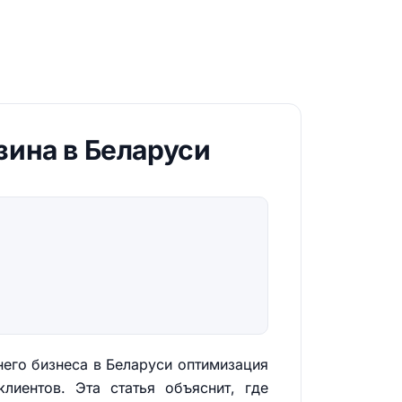
зина в Беларуси
него бизнеса в Беларуси оптимизация
лиентов. Эта статья объяснит, где