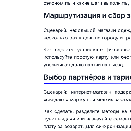
сэкономить и какие шаги выполнить, 
Маршрутизация и сбор з
Сценарий: небольшой магазин одежд
несколько раз в день по городу и тр
Как сделать: установите фиксирова
используйте простую карту или бес
увеличивая долю партии на выезд.
Выбор партнёров и тари
Сценарий: интернет‑магазин пода
«съедают» маржу при мелких заказа
Как сделать: разделите методы на
пункт выдачи или назначайте самовы
плату за возврат. Для синхронизаци