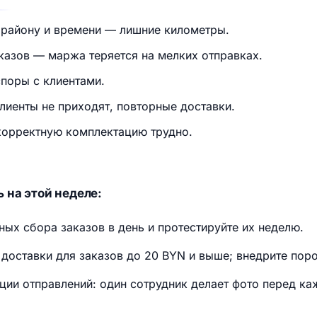
о району и времени — лишние километры.
казов — маржа теряется на мелких отправках.
споры с клиентами.
иенты не приходят, повторные доставки.
корректную комплектацию трудно.
 на этой неделе:
ых сбора заказов в день и протестируйте их неделю.
доставки для заказов до 20 BYN и выше; внедрите пор
ации отправлений: один сотрудник делает фото перед ка