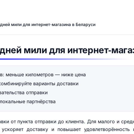
дней мили для интернет‑магазина в Беларуси
дней мили для интернет‑мага
ов: меньше километров — ниже цена
комбинируйте варианты доставки
зательства отправки
 локальные партнёрства
вки от пункта отправки до клиента. Для малого и сред
ускоряет доставку и повышает удовлетворённость к