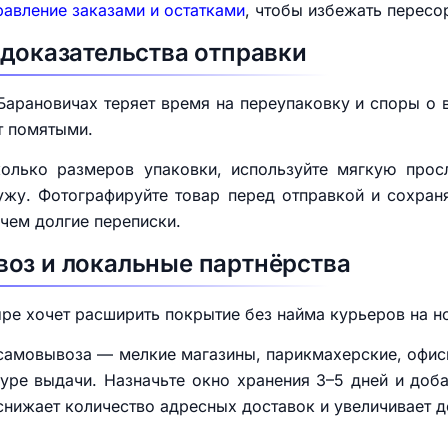
авление заказами и остатками
, чтобы избежать пересо
 доказательства отправки
Барановичах теряет время на переупаковку и споры о
т помятыми.
колько размеров упаковки, используйте мягкую прос
жу. Фотографируйте товар перед отправкой и сохраня
чем долгие переписки.
оз и локальные партнёрства
ре хочет расширить покрытие без найма курьеров на н
 самовывоза — мелкие магазины, парикмахерские, офи
уре выдачи. Назначьте окно хранения 3–5 дней и доба
снижает количество адресных доставок и увеличивает д