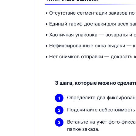
Отсутствие сегментации заказов п
Единый тариф доставки для всех за
Хаотичная упаковка — возвраты и 
Нефиксированные окна выдачи — кл
Нет снимков отправки — доказать 
3 шага, которые можно сделать
Определите два фиксированн
Подсчитайте себестоимость 
Встаньте на учёт фото‑фикс
папке заказа.