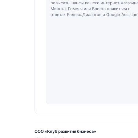
повысить шансы вашего интернет‑магазина
Минска, Гомеля или Бреста появиться в
ответах Яндекс.Диалогов и Google Assistant
ООО «Клуб развития бизнеса»