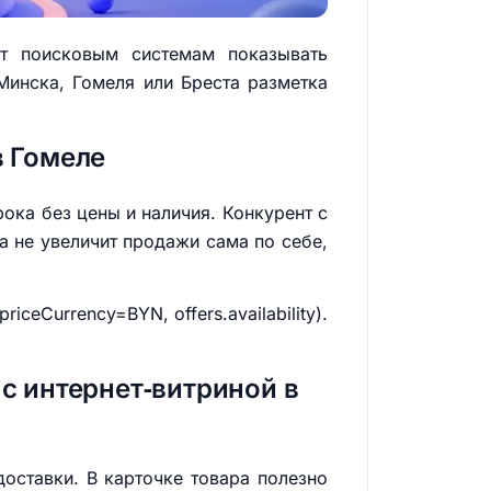
ет поисковым системам показывать
 Минска, Гомеля или Бреста разметка
в Гомеле
рока без цены и наличия. Конкурент с
а не увеличит продажи сама по себе,
riceCurrency=BYN, offers.availability).
с интернет‑витриной в
доставки. В карточке товара полезно