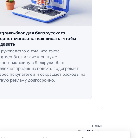
rgreen‑блог для белорусского
ернет‑магазина: как писать, чтобы
давать
 руководство о том, что такое
rgreen‑блог и зачем он нужен
ернет‑магазину в Беларуси: блог
влекает трафик из поиска, подогревает
ерес покупателей и сокращает расходы на
тную рекламу долгосрочно.
EMAIL
office@ibz.by
Политика конфиденциальности