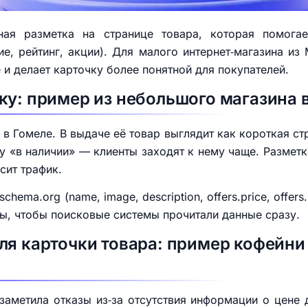
ная разметка на странице товара, которая помога
е, рейтинг, акции). Для малого интернет‑магазина из
 и делает карточку более понятной для покупателей.
ку: пример из небольшого магазина 
в Гомеле. В выдаче её товар выглядит как короткая ст
у «в наличии» — клиенты заходят к нему чаще. Разметк
сит трафик.
ema.org (name, image, description, offers.price, offers.p
ы, чтобы поисковые системы прочитали данные сразу.
ля карточки товара: пример кофейни 
аметила отказы из‑за отсутствия информации о цене 