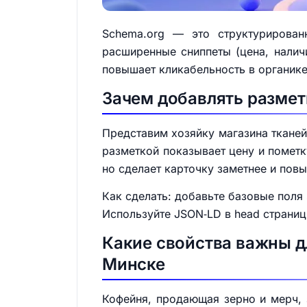
Schema.org — это структурирован
расширенные сниппеты (цена, наличи
повышает кликабельность в органике
Зачем добавлять размет
Представим хозяйку магазина тканей 
разметкой показывает цену и пометк
но сделает карточку заметнее и повы
Как сделать: добавьте базовые поля sch
Используйте JSON‑LD в head страниц
Какие свойства важны д
Минске
Кофейня, продающая зерно и мерч, з