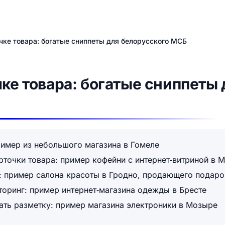
чке товара: богатые сниппеты для белорусского МСБ
чке товара: богатые сниппеты
ример из небольшого магазина в Гомеле
рточки товара: пример кофейни с интернет‑витриной в 
: пример салона красоты в Гродно, продающего подар
торинг: пример интернет‑магазина одежды в Бресте
ать разметку: пример магазина электроники в Мозыре