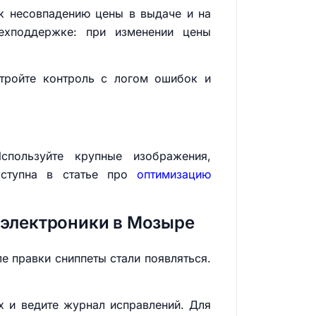
 к несовпадению цены в выдаче и на
ехподдержке: при изменении цены
стройте контроль с логом ошибок и
спользуйте крупные изображения,
оступна в статье про
оптимизацию
 электроники в Мозыре
ле правки сниппеты стали появляться.
х и ведите журнал исправлений. Для