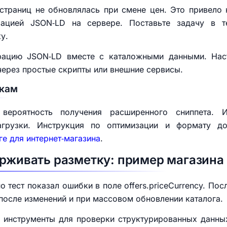
 страниц не обновлялась при смене цен. Это привело
рацией JSON‑LD на сервере. Поставьте задачу в т
у.
ерацию JSON‑LD вместе с каталожными данными. На
ерез простые скрипты или внешние сервисы.
нкам
вероятность получения расширенного сниппета. И
агрузки. Инструкция по оптимизации и формату д
е для интернет‑магазина
.
ерживать разметку: пример магазина
о тест показал ошибки в поле offers.priceCurrency. Пос
после изменений и при массовом обновлении каталога.
е инструменты для проверки структурированных данны