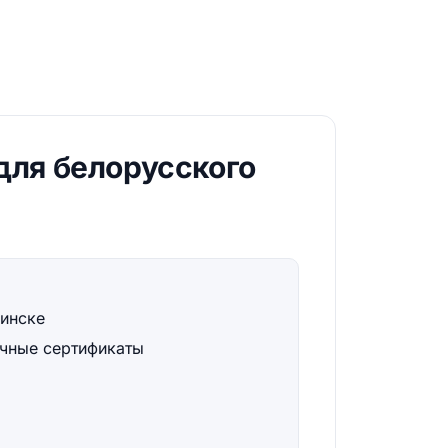
 для белорусского
Минске
очные сертификаты