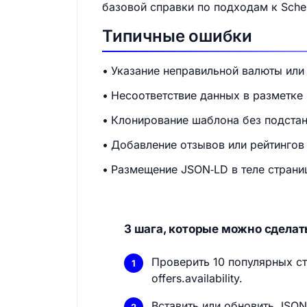
базовой справки по подходам к Sche
Типичные ошибки
Указание неправильной валюты или
Несоответствие данных в разметке и
Клонирование шаблона без подстан
Добавление отзывов или рейтингов
Размещение JSON‑LD в теле страниц
3 шага, которые можно сделать
Проверить 10 популярных стр
offers.availability.
Вставить или обновить JSO