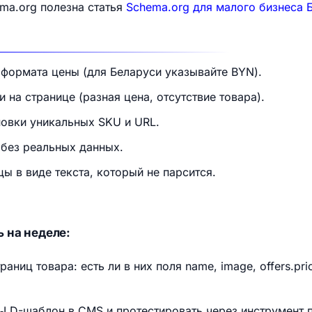
ma.org полезна статья
Schema.org для малого бизнеса 
 формата цены (для Беларуси указывайте BYN).
 на странице (разная цена, отсутствие товара).
овки уникальных SKU и URL.
 без реальных данных.
ы в виде текста, который не парсится.
 на неделе:
аниц товара: есть ли в них поля name, image, offers.pric
N‑LD-шаблон в CMS и протестировать через инструмент