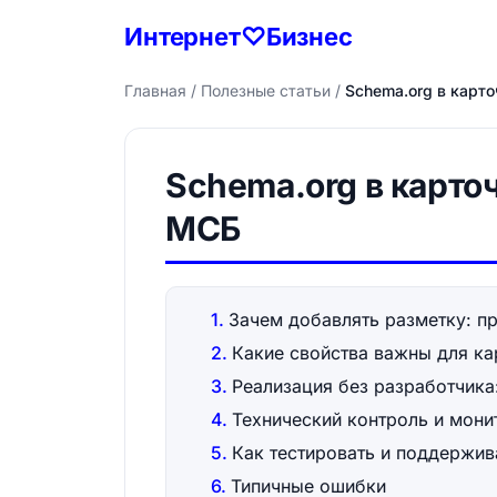
Интернет♡Бизнес
Главная
/
Полезные статьи
/
Schema.org в карто
Schema.org в карто
МСБ
Зачем добавлять разметку: п
Какие свойства важны для ка
Реализация без разработчика
Технический контроль и мони
Как тестировать и поддержив
Типичные ошибки