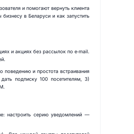
зователя и помогают вернуть клиента
ы бизнесу в Беларуси и как запустить
ях и акциях без рассылок по e‑mail.
ей.
по поведению и простота встраивания
 дать подписку 100 посетителям, 3)
M.
ие: настроить серию уведомлений —