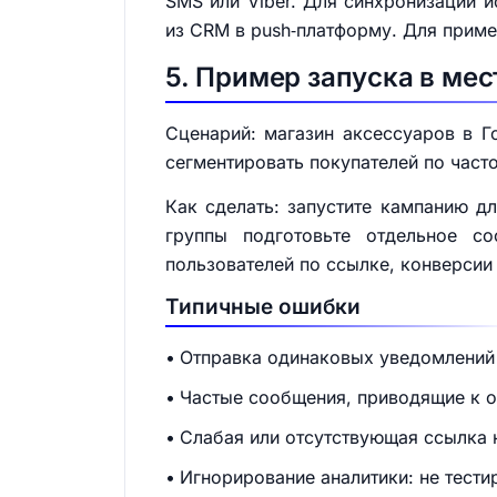
SMS или Viber. Для синхронизации и
из CRM в push‑платформу. Для пример
5. Пример запуска в ме
Сценарий: магазин аксессуаров в Г
сегментировать покупателей по част
Как сделать: запустите кампанию д
группы подготовьте отдельное с
пользователей по ссылке, конверсии 
Типичные ошибки
Отправка одинаковых уведомлений 
Частые сообщения, приводящие к о
Слабая или отсутствующая ссылка 
Игнорирование аналитики: не тест