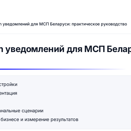
h уведомлений для МСП Беларуси: практическое руководство
h уведомлений для МСП Белар
стройки
ентация
анальные сценарии
 бизнесе и измерение результатов