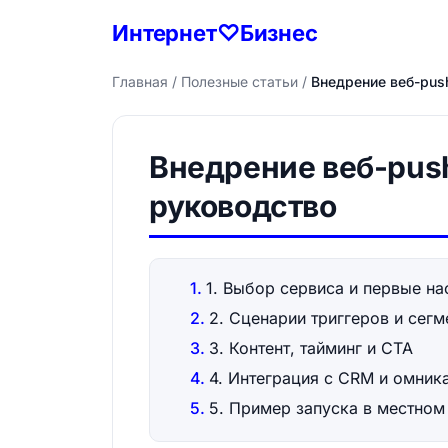
Интернет♡Бизнес
Главная
/
Полезные статьи
/
Внедрение веб-pus
Внедрение веб-pus
руководство
1. Выбор сервиса и первые на
2. Сценарии триггеров и сегм
3. Контент, тайминг и CTA
4. Интеграция с CRM и омник
5. Пример запуска в местном