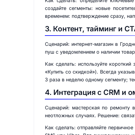
Как сделать: определите ключевые
создайте сегменты: новые посетит
временем: подтверждение сразу, нап
3. Контент, тайминг и C
Сценарий: интернет-магазин в Гродн
пуш с уведомлением о наличии товар
Как сделать: используйте короткий 
«Купить со скидкой»). Всегда указы
3 раза в неделю одному сегменту; те
4. Интеграция с CRM и 
Сценарий: мастерская по ремонту в
неотложных случаях. Решение: связа
Как сделать: отправляйте первичное