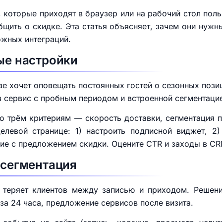
 которые приходят в браузер или на рабочий стол поль
бщить о скидке. Эта статья объясняет, зачем они нужн
ожных интеграций.
вые настройки
е хочет оповещать постоянных гостей о сезонных позици
 сервис с пробным периодом и встроенной сегментаци
по трём критериям — скорость доставки, сегментация 
целевой странице: 1) настроить подписной виджет, 2)
ие с предложением скидки. Оцените CTR и заходы в CR
 сегментация
 теряет клиентов между записью и приходом. Решен
за 24 часа, предложение сервисов после визита.