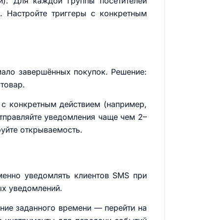
и). Для каждой группы посетителей
. Настройте триггеры с конкретным
 мало завершённых покупок. Решение:
товар.
е с конкретным действием (например,
отправляйте уведомления чаще чем 2–
руйте открываемость.
еменно уведомлять клиентов SMS при
ых уведомлений.
ение заданного времени — перейти на