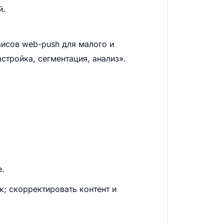
й.
исов web-push для малого и
стройка, сегментация, анализ».
е.
к; скорректировать контент и