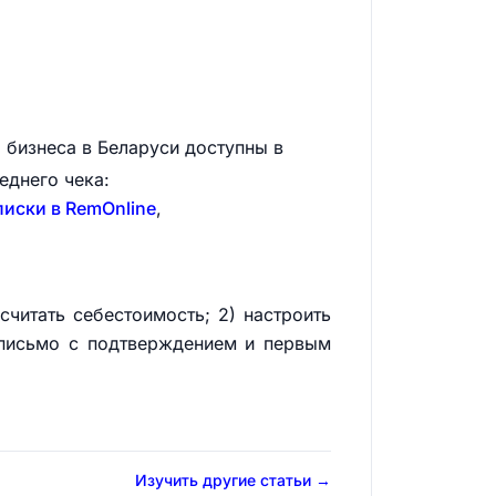
бизнеса в Беларуси доступны в
еднего чека:
иски в RemOnline
,
считать себестоимость; 2) настроить
е письмо с подтверждением и первым
Изучить другие статьи →