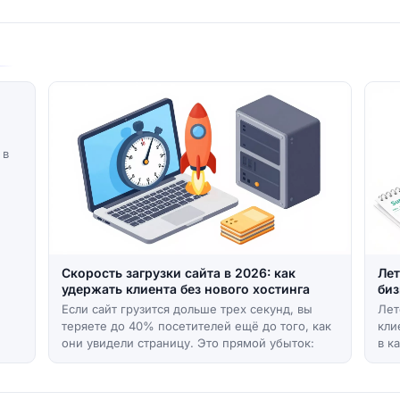
 в
Скорость загрузки сайта в 2026: как
Лет
удержать клиента без нового хостинга
биз
Если сайт грузится дольше трех секунд, вы
Лет
теряете до 40% посетителей ещё до того, как
кли
они увидели страницу. Это прямой убыток:
в к