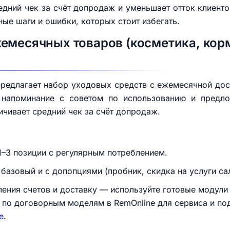
ний чек за счёт допродаж и уменьшает отток клиенто
ые шаги и ошибки, которых стоит избегать.
емесячных товаров (косметика, корм
редлагает набор уходовых средств с ежемесячной дос
 напоминание с советом по использованию и предл
ичивает средний чек за счёт допродаж.
1–3 позиции с регулярным потреблением.
базовый и с допопциями (пробник, скидка на услуги са
ения счетов и доставку — используйте готовые модули
 по договорным моделям в RemOnline для сервиса и по
e
.