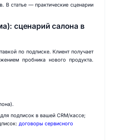
в. В статье — практические сценарии
а): сценарий салона в
тавкой по подписке. Клиент получает
ожением пробника нового продукта.
лона).
 для подписок в вашей CRM/кассе;
дписок:
договоры сервисного