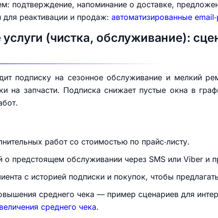
ем: подтверждение, напоминание о доставке, предложе
и для реактивации и продаж:
автоматизированные email‑
 услуги (чистка, обслуживание): сце
дит подписку на сезонное обслуживание и мелкий рем
ки на запчасти. Подписка снижает пустые окна в граф
абот.
лнительных работ со стоимостью по прайс‑листу.
 о предстоящем обслуживании через SMS или Viber и пр
иента с историей подписки и покупок, чтобы предлага
вышения среднего чека — пример сценариев для интер
величения среднего чека
.