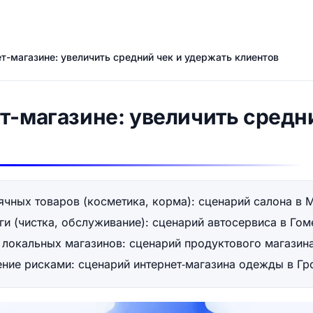
т-магазине: увеличить средний чек и удержать клиентов
т-магазине: увеличить средн
чных товаров (косметика, корма): сценарий салона в 
ги (чистка, обслуживание): сценарий автосервиса в Гом
 локальных магазинов: сценарий продуктового магазина
ние рисками: сценарий интернет‑магазина одежды в Гр