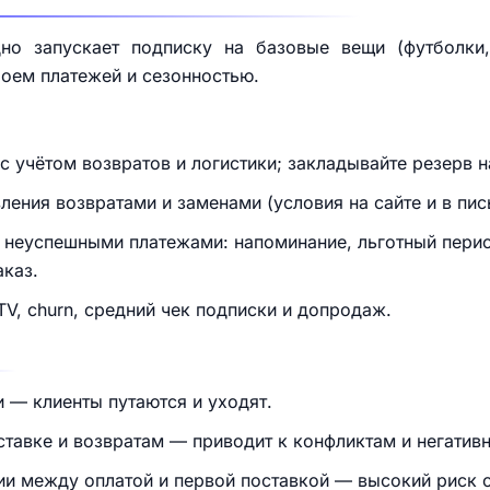
но запускает подписку на базовые вещи (футболки,
оем платежей и сезонностью.
с учётом возвратов и логистики; закладывайте резерв 
ения возвратами и заменами (условия на сайте и в пи
 неуспешными платежами: напоминание, льготный перио
каз.
V, churn, средний чек подписки и допродаж.
— клиенты путаются и уходят.
ставке и возвратам — приводит к конфликтам и негатив
ии между оплатой и первой поставкой — высокий риск 