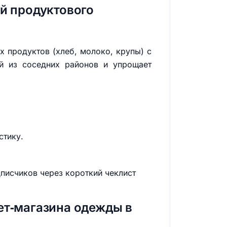
й продуктового
х продуктов (хлеб, молоко, крупы) с
ей из соседних районов и упрощает
стику.
писчиков через короткий чеклист
ет‑магазина одежды в