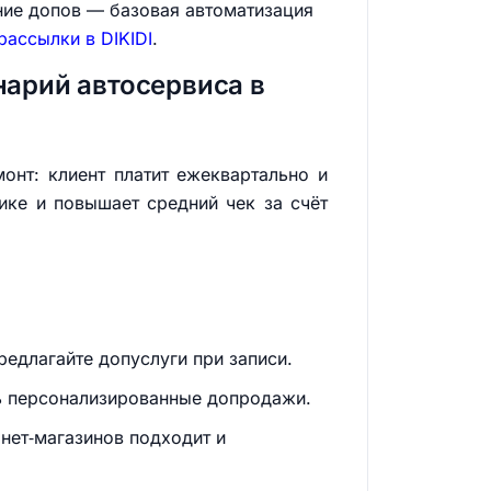
ние допов — базовая автоматизация
рассылки в DIKIDI
.
нарий автосервиса в
онт: клиент платит ежеквартально и
ике и повышает средний чек за счёт
едлагайте допуслуги при записи.
ть персонализированные допродажи.
нет‑магазинов подходит и