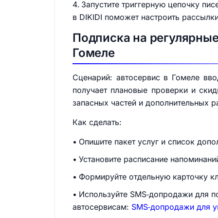
Запустите триггерную цепочку пис
в DIKIDI поможет настроить рассылк
Подписка на регулярные
Гомеле
Сценарий: автосервис в Гомеле вво
получает плановые проверки и скид
запасных частей и дополнительных р
Как сделать:
Опишите пакет услуг и список допо
Установите расписание напоминаний
Формируйте отдельную карточку кл
Используйте SMS‑допродажи для по
автосервисам:
SMS‑допродажи для у