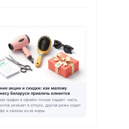
ние акции и скидки: как малому
несу Беларуси привлечь клиентов
ом трафик в офлайн-точках падает: часть
ентов уезжает в отпуск, другая реже ходит
афе и салоны из‑за жары.