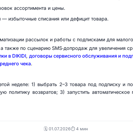
овок ассортимента и цены.
 — избыточные списания или дефицит товара.
атизации рассылок и работы с подписками для малого 
, а также по сценарию SMS‑допродаж для увеличения ср
ки в DIKIDI
,
договоры сервисного обслуживания и подп
реднего чека
.
той неделе: 1) выбрать 2–3 товара под подписку и по
тую политику возвратов; 3) запустить автоматическо
🗓️ 01.07.2026
⏱ 4 мин