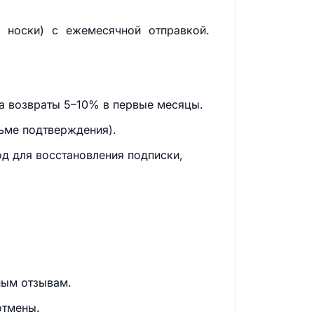
 носки) с ежемесячной отправкой.
на возвраты 5–10% в первые месяцы.
сьме подтверждения).
д для восстановления подписки,
ным отзывам.
отмены.