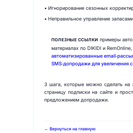
Игнорирование сезонных корректир
Неправильное управление запасами
примеры автом
ПОЛЕЗНЫЕ ССЫЛКИ
материалах по DIKIDI и RemOnline
автоматизированные email‑рассыл
SMS‑допродажи для увеличения с
3 шага, которые можно сделать на э
страницу подписки на сайте и прос
предложением допродажи.
← Вернуться на главную